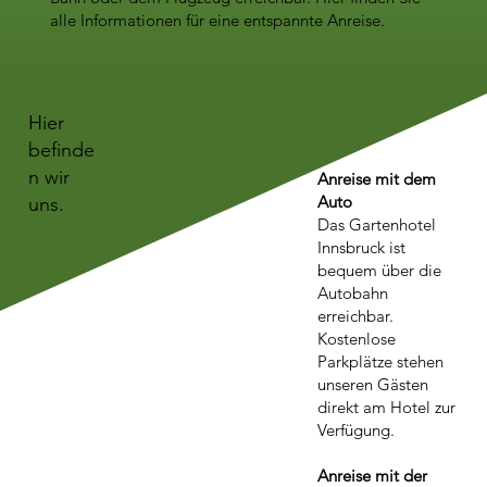
alle Informationen für eine entspannte Anreise.
Hier
befinde
n wir
Anreise mit dem
Auto
uns.
Das Gartenhotel
Innsbruck ist
bequem über die
Autobahn
erreichbar.
Kostenlose
Parkplätze stehen
unseren Gästen
direkt am Hotel zur
Verfügung.
Anreise mit der