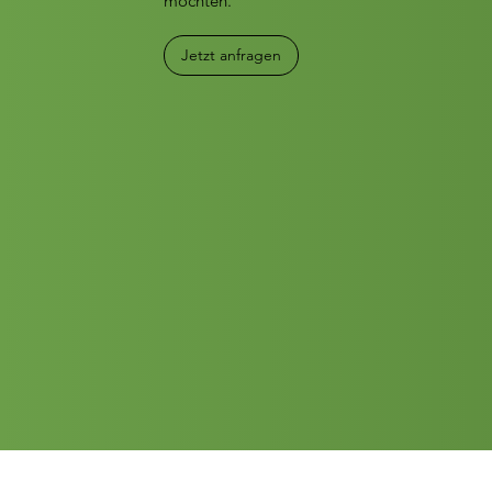
möchten.
Jetzt anfragen