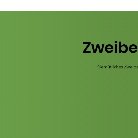
Zweibe
Gemütliches Zweibet