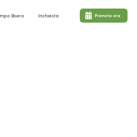
mpo libero
Inchiesta
Prenota ora