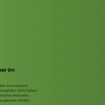
mer im
über zwei separate
tmosphäre. Helle Farben
hnliches Ambiente –
e getrennt schlafen