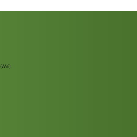
(Wifi)