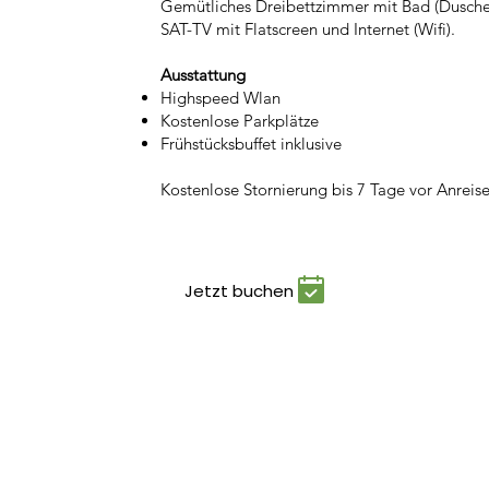
Gemütliches Dreibettzimmer mit Bad (Dusc
SAT-TV mit Flatscreen und Internet (Wifi).​
Ausstattung
Highspeed Wlan
Kostenlose Parkplätze
Frühstücksbuffet inklusive
Kostenlose Stornierung bis 7 Tage vor Anreis
Jetzt buchen