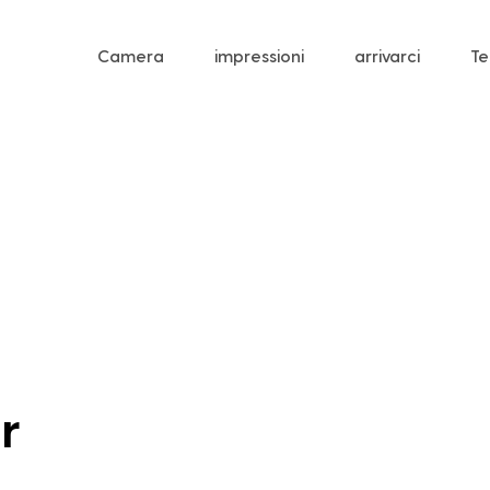
Camera
impressioni
arrivarci
Te
r