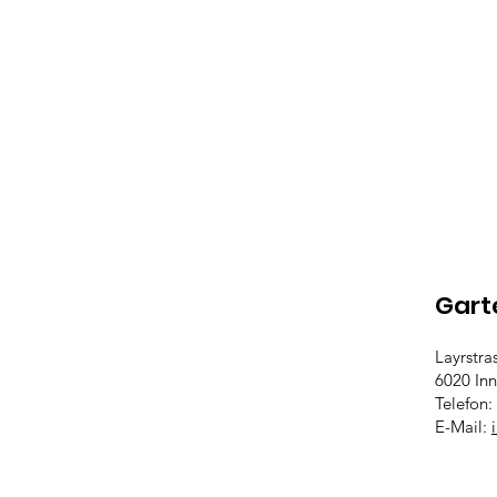
Gart
Layrstra
6020 Inn
Telefon:
E-Mail: