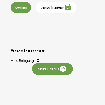
Anreise
Jetzt buchen
Einzelzimmer
Max. Belegung:

Mehr Details