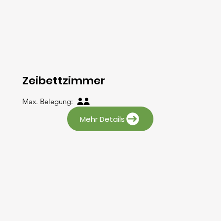
Zeibettzimmer
Max. Belegung:

Mehr Details