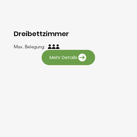
Dreibettzimmer
Max. Belegung:

Mehr Details